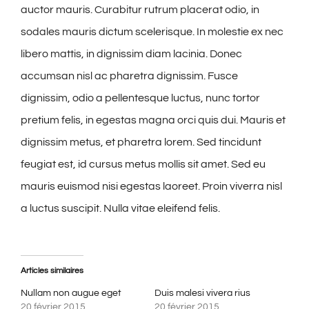
auctor mauris. Curabitur rutrum placerat odio, in
sodales mauris dictum scelerisque. In molestie ex nec
libero mattis, in dignissim diam lacinia. Donec
accumsan nisl ac pharetra dignissim. Fusce
dignissim, odio a pellentesque luctus, nunc tortor
pretium felis, in egestas magna orci quis dui. Mauris et
dignissim metus, et pharetra lorem. Sed tincidunt
feugiat est, id cursus metus mollis sit amet. Sed eu
mauris euismod nisi egestas laoreet. Proin viverra nisl
a luctus suscipit. Nulla vitae eleifend felis.
Articles similaires
Nullam non augue eget
Duis malesi vivera rius
20 février 2015
20 février 2015