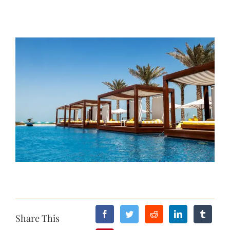
View
Larger
Image
Share This