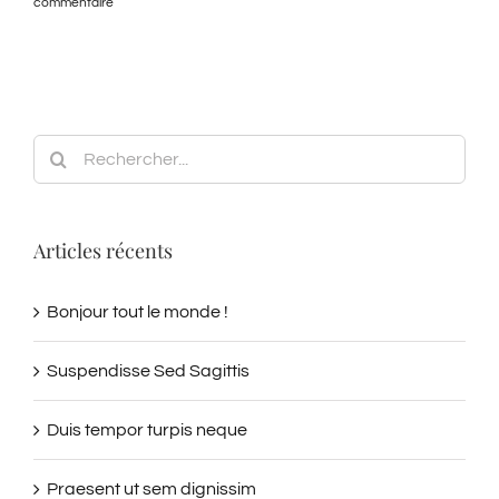
avril 5th, 2015
|
0 commentaire
Rechercher:
Articles récents
Bonjour tout le monde !
Suspendisse Sed Sagittis
Duis tempor turpis neque