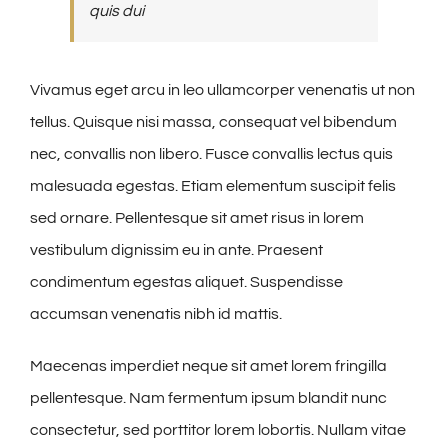
quis dui
Vivamus eget arcu in leo ullamcorper venenatis ut non
tellus. Quisque nisi massa, consequat vel bibendum
nec, convallis non libero. Fusce convallis lectus quis
malesuada egestas. Etiam elementum suscipit felis
sed ornare. Pellentesque sit amet risus in lorem
vestibulum dignissim eu in ante. Praesent
condimentum egestas aliquet. Suspendisse
accumsan venenatis nibh id mattis.
Maecenas imperdiet neque sit amet lorem fringilla
pellentesque. Nam fermentum ipsum blandit nunc
consectetur, sed porttitor lorem lobortis. Nullam vitae