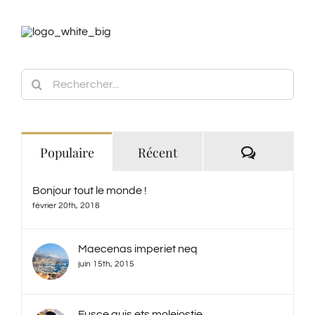
Rechercher:
Commenta
Populaire
Récent
Bonjour tout le monde !
février 20th, 2018
Maecenas imperiet neq
juin 15th, 2015