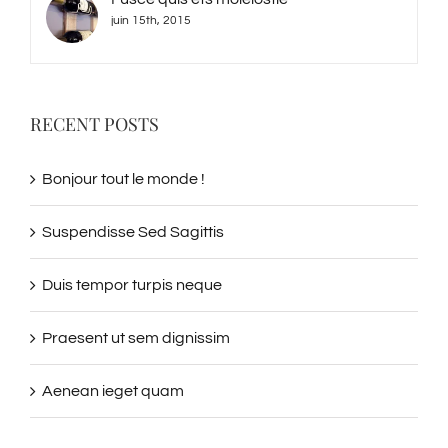
Fusce quis ets moleiostie
juin 15th, 2015
RECENT POSTS
Bonjour tout le monde !
Suspendisse Sed Sagittis
Duis tempor turpis neque
Praesent ut sem dignissim
Aenean ieget quam