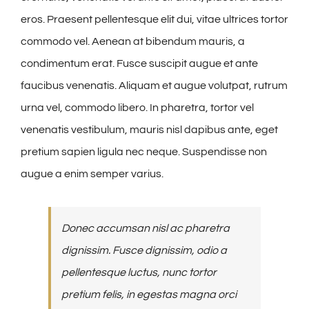
eros. Praesent pellentesque elit dui, vitae ultrices tortor
commodo vel. Aenean at bibendum mauris, a
condimentum erat. Fusce suscipit augue et ante
faucibus venenatis. Aliquam et augue volutpat, rutrum
urna vel, commodo libero. In pharetra, tortor vel
venenatis vestibulum, mauris nisl dapibus ante, eget
pretium sapien ligula nec neque. Suspendisse non
augue a enim semper varius.
Donec accumsan nisl ac pharetra
dignissim. Fusce dignissim, odio a
pellentesque luctus, nunc tortor
pretium felis, in egestas magna orci