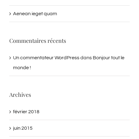
Praesent ut sem dignissim
Aenean ieget quam
Commentaires récents
Un commentateur WordPress
dans
Bonjour tout le
monde !
Archives
février 2018
juin 2015