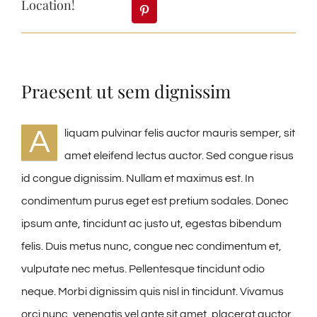
Location!
Praesent ut sem dignissim
A
liquam pulvinar felis auctor mauris semper, sit
amet eleifend lectus auctor. Sed congue risus
id congue dignissim. Nullam et maximus est. In
condimentum purus eget est pretium sodales. Donec
ipsum ante, tincidunt ac justo ut, egestas bibendum
felis. Duis metus nunc, congue nec condimentum et,
vulputate nec metus. Pellentesque tincidunt odio
neque. Morbi dignissim quis nisl in tincidunt. Vivamus
orci nunc, venenatis vel ante sit amet, placerat auctor