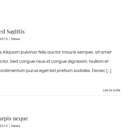
d Sagittis
, 2015
|
News
 Aliquam pulvinar felis auctor mauris semper, sit amet
uctor. Sed congue risus id congue dignissim. Nullam et
ondimentum purus eget est pretium sodales. Donec [...]
Lire la suite
urpis neque
, 2015
|
News