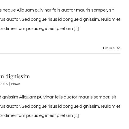
s neque Aliquam pulvinar felis auctor mauris semper, sit
tus auctor. Sed congue risus id congue dignissim. Nullam et
ondimentum purus eget est pretium [...]
Lire la suite
em dignissim
, 2015
|
News
ignissim Aliquam pulvinar felis auctor mauris semper, sit
tus auctor. Sed congue risus id congue dignissim. Nullam et
ondimentum purus eget est pretium [...]