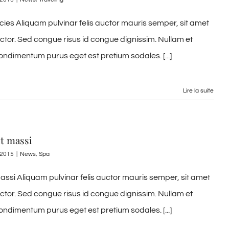
ricies Aliquam pulvinar felis auctor mauris semper, sit amet
uctor. Sed congue risus id congue dignissim. Nullam et
ondimentum purus eget est pretium sodales. [...]
Lire la suite
it massi
, 2015
|
News
,
Spa
assi Aliquam pulvinar felis auctor mauris semper, sit amet
uctor. Sed congue risus id congue dignissim. Nullam et
ondimentum purus eget est pretium sodales. [...]