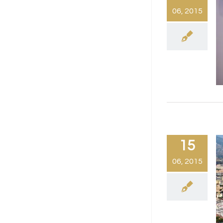
06, 2015
15
06, 2015