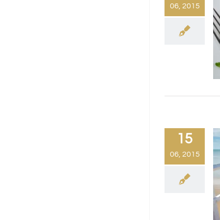
06, 2015
15
06, 2015