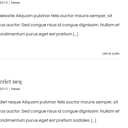
, 2015
|
News
leiostie Aliquam pulvinar felis auctor mauris semper, sit
tus auctor. Sed congue risus id congue dignissim. Nullam et
ondimentum purus eget est pretium [...]
Lire la suite
riet neq
, 2015
|
News
et neque Aliquam pulvinar felis auctor mauris semper, sit
tus auctor. Sed congue risus id congue dignissim. Nullam et
ondimentum purus eget est pretium sodales. [...]