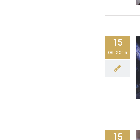
15
06, 2015
15