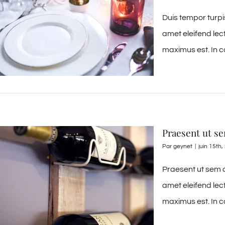
Duis tempor turpi
amet eleifend lec
maximus est. In c
Praesent ut s
Par
geynet
|
juin 15th
Praesent ut sem d
amet eleifend lec
maximus est. In c