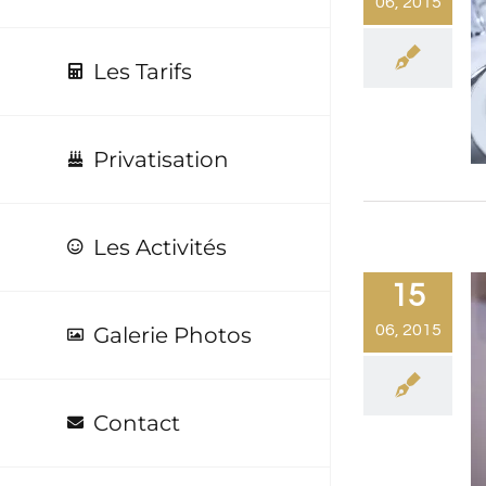
06, 2015
Les Tarifs
Privatisation
Les Activités
15
06, 2015
Galerie Photos
Contact