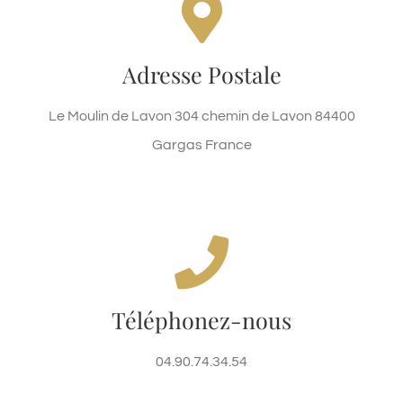
Le Moulin de Lavon
Le Moulin de Lavon 304 chemin de Lavon 84400
Adresse Postale
Gargas France
Le Moulin de Lavon 304 chemin de Lavon 84400
Haut de page
Gargas France
nous sommes la pour répondre
à vos questions
Téléphonez-nous
+33(0)4.90.74.34.54
04.90.74.34.54
Haut de Page