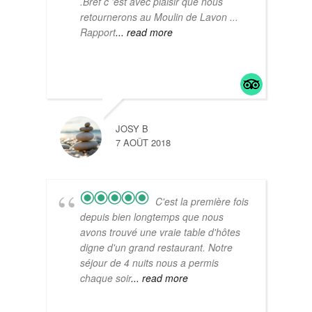
.Bref c 'est avec plaisir que nous
retournerons au Moulin de Lavon ...
Rapport
... read more
JOSY B
7 AOÛT 2018
C'est la première fois
depuis bien longtemps que nous
avons trouvé une vraie table d'hôtes
digne d'un grand restaurant. Notre
séjour de 4 nuits nous a permis
chaque soir
... read more