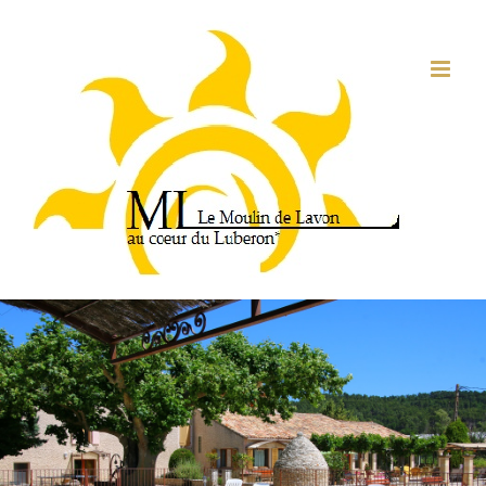
Passer
au
contenu