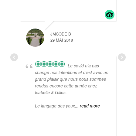
JMCODE B
29 MAI 2018
CHRI
17 JU
Le covid n'a pas
changé nos intentions et c'est avec un
grand plaisir que nous nous sommes
rendus encore cette année chez
Isabelle & Gilles.
Le langage des yeux
... read more