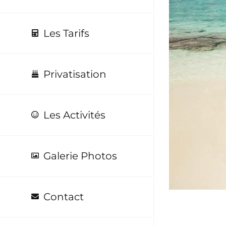
Larger
Image
Les Tarifs
Privatisation
Les Activités
Galerie Photos
Contact