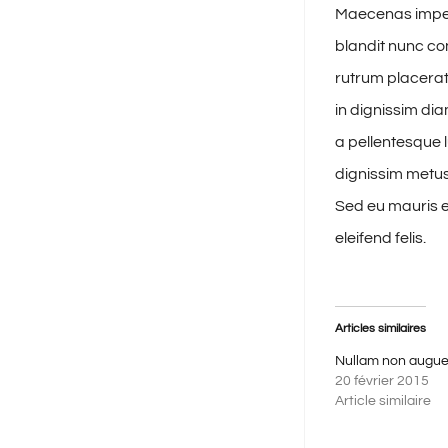
Maecenas imperd
blandit nunc con
rutrum placerat 
in dignissim di
a pellentesque l
dignissim metus,
Sed eu mauris eu
eleifend felis.
Articles similaires
Nullam non augue
20 février 2015
Article similaire