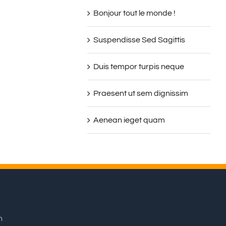
Bonjour tout le monde !
Suspendisse Sed Sagittis
Duis tempor turpis neque
Praesent ut sem dignissim
Aenean ieget quam
n