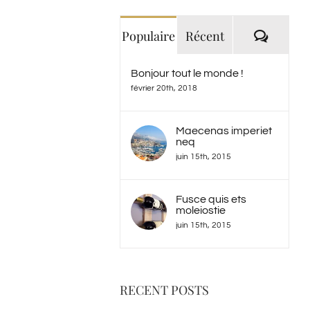
Commen
Populaire
Récent
Bonjour tout le monde !
février 20th, 2018
Maecenas imperiet
neq
juin 15th, 2015
Fusce quis ets
moleiostie
juin 15th, 2015
RECENT POSTS