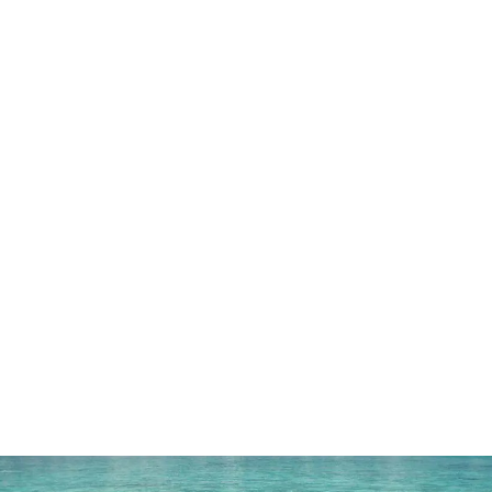
eget mi tortor