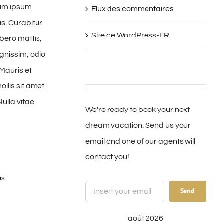
tum ipsum
Flux des commentaires
is. Curabitur
Site de WordPress-FR
ibero mattis,
gnissim, odio
 Mauris et
llis sit amet.
Nulla vitae
We're ready to book your next
dream vacation. Send us your
email and one of our agents will
contact you!
us
août 2026