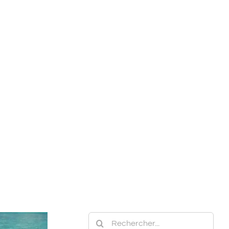
Accueil
Pool & Beach
Proin eget mi tortor
Rechercher: