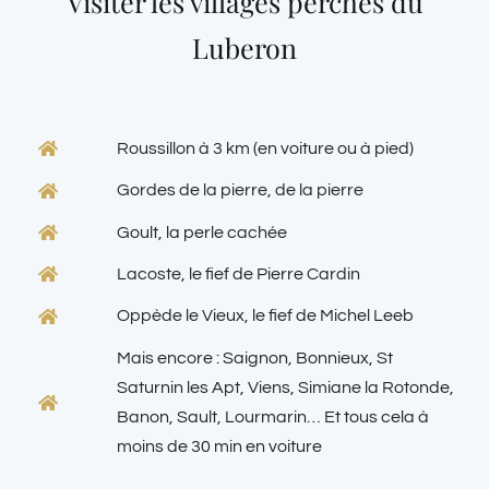
Visiter les villages perchés du
Luberon
Roussillon à 3 km (en voiture ou à pied)
Gordes de la pierre, de la pierre
Goult, la perle cachée
Lacoste, le fief de Pierre Cardin
Oppède le Vieux, le fief de Michel Leeb
Mais encore : Saignon, Bonnieux, St
Saturnin les Apt, Viens, Simiane la Rotonde,
Banon, Sault, Lourmarin… Et tous cela à
moins de 30 min en voiture