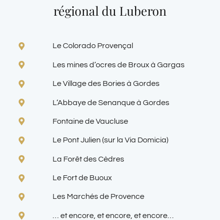
régional du Luberon
Le Colorado Provençal
Les mines d’ocres de Broux à Gargas
Le Village des Bories à Gordes
L’Abbaye de Senanque à Gordes
Fontaine de Vaucluse
Le Pont Julien (sur la Via Domicia)
La Forêt des Cèdres
Le Fort de Buoux
Les Marchés de Provence
… et encore, et encore, et encore…