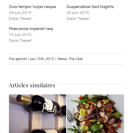
Duis tempor turpis neque
Suspendisse Sed Sagittis
29 juin 2015
30 juin 2015
Dans "News"
Dans "News"
Maecenas imperiet neq
15 juin 2015
Dans "News"
Par
geynet
|
juin 15th, 2015
|
News
,
The Club
Articles similaires