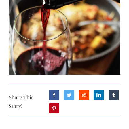
agrandie
Share This
Story!