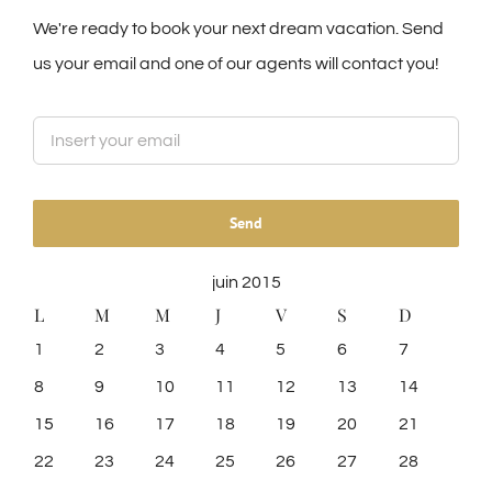
We're ready to book your next dream vacation. Send
us your email and one of our agents will contact you!
juin 2015
L
M
M
J
V
S
D
1
2
3
4
5
6
7
8
9
10
11
12
13
14
15
16
17
18
19
20
21
22
23
24
25
26
27
28
29
30