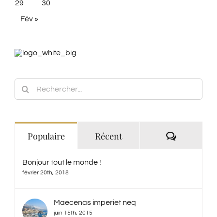
Fév »
Rechercher:
Commenta
Populaire
Récent
Bonjour tout le monde !
février 20th, 2018
Maecenas imperiet neq
juin 15th, 2015