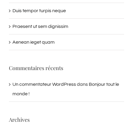
Duis tempor turpis neque
Praesent ut sem dignissim
Aenean ieget quam
Commentaires récents
Un commentateur WordPress
dans
Bonjour tout le
monde !
Archives
février 2018