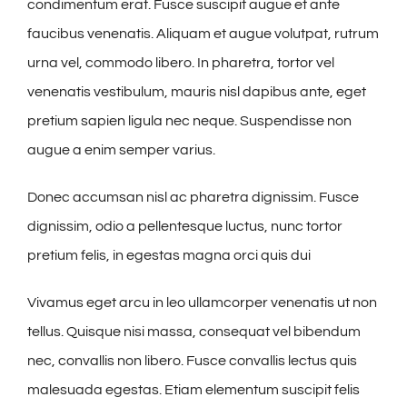
condimentum erat. Fusce suscipit augue et ante
faucibus venenatis. Aliquam et augue volutpat, rutrum
urna vel, commodo libero. In pharetra, tortor vel
venenatis vestibulum, mauris nisl dapibus ante, eget
pretium sapien ligula nec neque. Suspendisse non
augue a enim semper varius.
Donec accumsan nisl ac pharetra dignissim. Fusce
dignissim, odio a pellentesque luctus, nunc tortor
pretium felis, in egestas magna orci quis dui
Vivamus eget arcu in leo ullamcorper venenatis ut non
tellus. Quisque nisi massa, consequat vel bibendum
nec, convallis non libero. Fusce convallis lectus quis
malesuada egestas. Etiam elementum suscipit felis