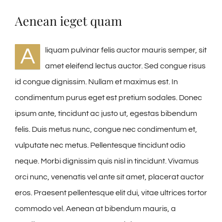
Aenean ieget quam
A
liquam pulvinar felis auctor mauris semper, sit
amet eleifend lectus auctor. Sed congue risus
id congue dignissim. Nullam et maximus est. In
condimentum purus eget est pretium sodales. Donec
ipsum ante, tincidunt ac justo ut, egestas bibendum
felis. Duis metus nunc, congue nec condimentum et,
vulputate nec metus. Pellentesque tincidunt odio
neque. Morbi dignissim quis nisl in tincidunt. Vivamus
orci nunc, venenatis vel ante sit amet, placerat auctor
eros. Praesent pellentesque elit dui, vitae ultrices tortor
commodo vel. Aenean at bibendum mauris, a