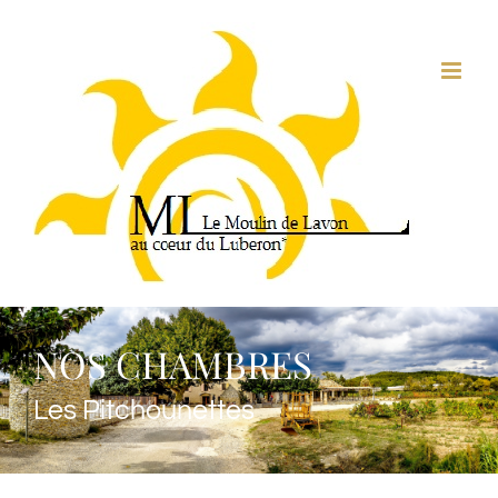
Passer
au
contenu
NOS CHAMBRES
Les Pitchounettes