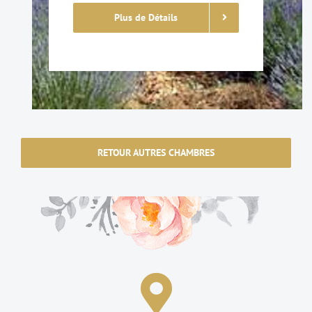
Plus de Détails
RETOUR AUTRES CHAMBRES
Le Moulin de Lavon