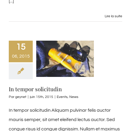
[...]
Lire la suite
15
06, 2015
In tempor solicitudin
Par
geynet
|
juin 15th, 2015
|
Events
,
News
In tempor solicitudin Aliquam pulvinar felis auctor
mauris semper, sit amet eleifend lectus auctor. Sed
congue risus id congue dignissim. Nullam et maximus