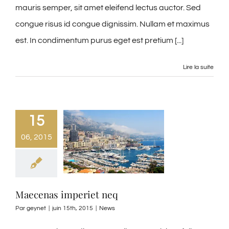
mauris semper, sit amet eleifend lectus auctor. Sed
congue risus id congue dignissim. Nullam et maximus
est. In condimentum purus eget est pretium [...]
Lire la suite
15
06, 2015
Maecenas imperiet neq
Par
geynet
|
juin 15th, 2015
|
News