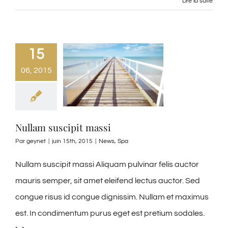
Lire la suite
15
06, 2015
Nullam suscipit massi
Par
geynet
|
juin 15th, 2015
|
News
,
Spa
Nullam suscipit massi Aliquam pulvinar felis auctor
mauris semper, sit amet eleifend lectus auctor. Sed
congue risus id congue dignissim. Nullam et maximus
est. In condimentum purus eget est pretium sodales.