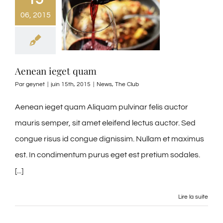
06, 2015
Aenean ieget quam
Par
geynet
|
juin 15th, 2015
|
News
,
The Club
Aenean ieget quam Aliquam pulvinar felis auctor
mauris semper, sit amet eleifend lectus auctor. Sed
congue risus id congue dignissim. Nullam et maximus
est. In condimentum purus eget est pretium sodales.
[...]
Lire la suite