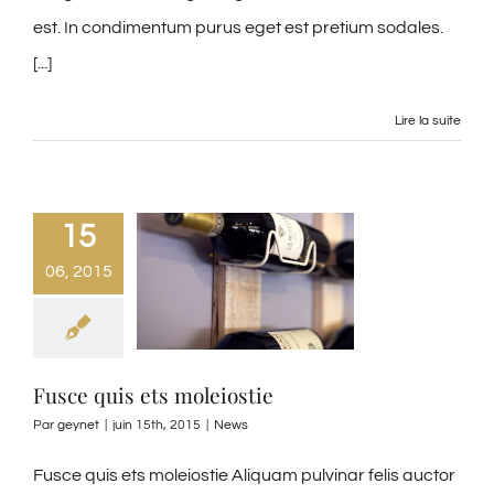
est. In condimentum purus eget est pretium sodales.
[...]
Lire la suite
15
06, 2015
Fusce quis ets moleiostie
Par
geynet
|
juin 15th, 2015
|
News
Fusce quis ets moleiostie Aliquam pulvinar felis auctor