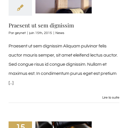
Praesent ut sem dignissim
Par
geynet
|
juin 15th, 2015
|
News
Praesent ut sem dignissim Aliquam pulvinar felis
auctor mauris semper, sit amet eleifend lectus auctor.
Sed congue risus id congue dignissim. Nullam et
maximus est. In condimentum purus eget est pretium
[...]
Lire la suite
15