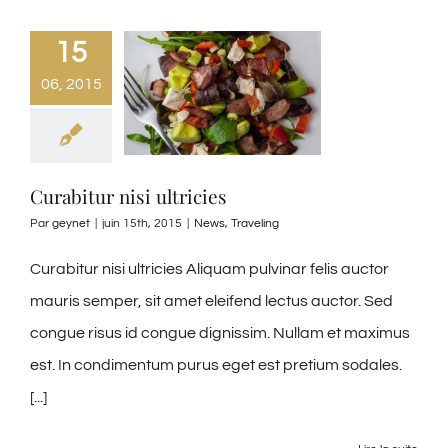
15
06, 2015
Curabitur nisi ultricies
Par
geynet
|
juin 15th, 2015
|
News
,
Traveling
Curabitur nisi ultricies Aliquam pulvinar felis auctor
mauris semper, sit amet eleifend lectus auctor. Sed
congue risus id congue dignissim. Nullam et maximus
est. In condimentum purus eget est pretium sodales.
[...]