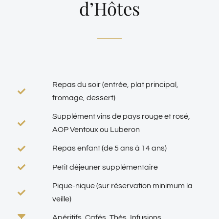
d’Hôtes
Repas du soir (entrée, plat principal,
fromage, dessert)
Supplément vins de pays rouge et rosé,
AOP Ventoux ou Luberon
Repas enfant (de 5 ans à 14 ans)
Petit déjeuner supplémentaire
Pique-nique (sur réservation minimum la
veille)
Apéritifs, Cafés, Thés, Infusions …