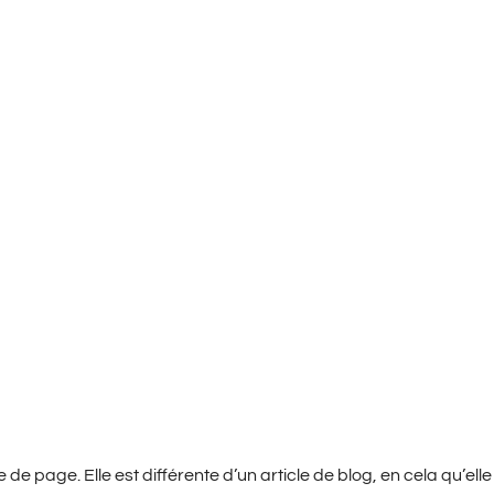
d’exemple
 de page. Elle est différente d’un article de blog, en cela qu’el