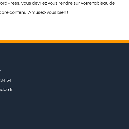
 WordPress, vous devriez vous rendre sur votre
tableau de
ropre contenu. Amusez-vous bien !
n
 34 54
doo.fr