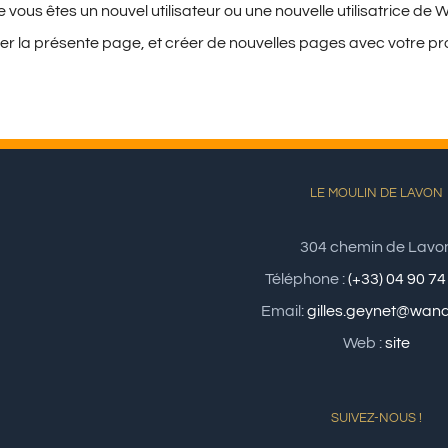
vous êtes un nouvel utilisateur ou une nouvelle utilisatrice de
er la présente page, et créer de nouvelles pages avec votre p
LE MOULIN DE LAVON
304 chemin de Lavo
Téléphone :
(+33) 04 90 74
Email:
gilles.geynet@wana
Web :
site
SUIVEZ-NOUS !