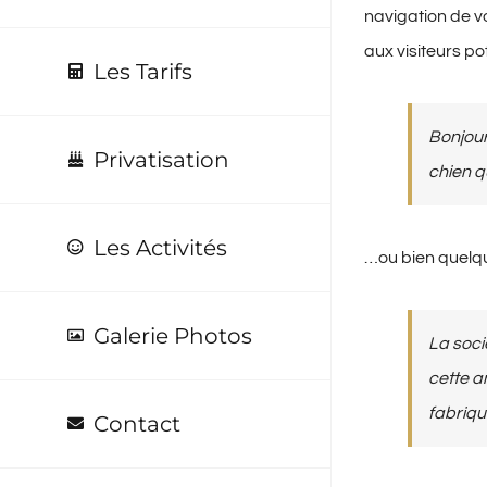
navigation de v
aux visiteurs po
Les Tarifs
Bonjour
Privatisation
chien q
Les Activités
…ou bien quelq
Galerie Photos
La soci
cette a
fabriqu
Contact