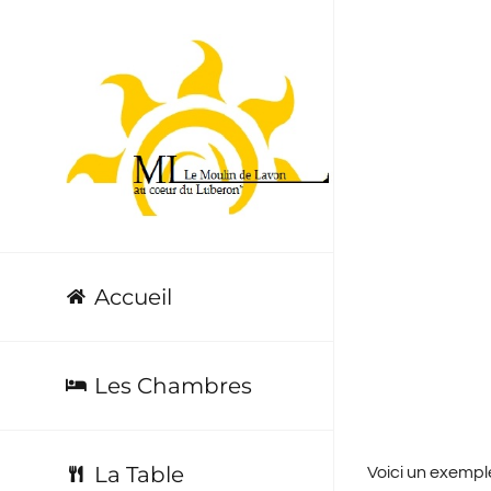
Passer
au
contenu
Page 
Accueil
Les Chambres
La Table
Voici un exemple