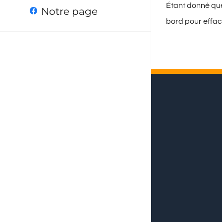
Étant donné que 
Notre page
bord
pour effac