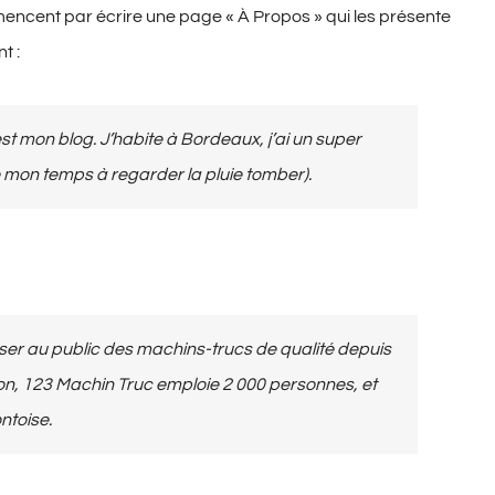
mencent par écrire une page « À Propos » qui les présente
t :
est mon blog. J’habite à Bordeaux, j’ai un super
e mon temps à regarder la pluie tomber).
ser au public des machins-trucs de qualité depuis
n, 123 Machin Truc emploie 2 000 personnes, et
ntoise.