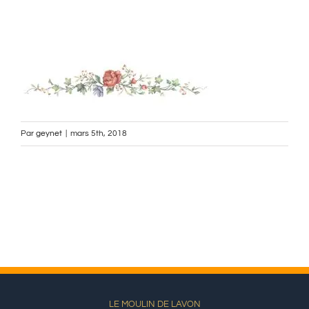
Par
geynet
|
mars 5th, 2018
LE MOULIN DE LAVON