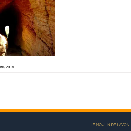
0th, 2018
LE MOULIN DE LAVON