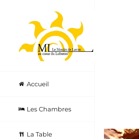
Passer
au
contenu
galeri
Accueil
Les Chambres
La Table