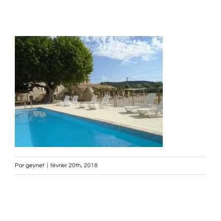
Par
geynet
|
février 20th, 2018