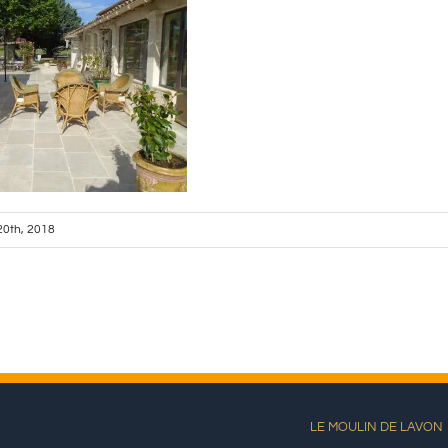
 20th, 2018
LE MOULIN DE LAVON