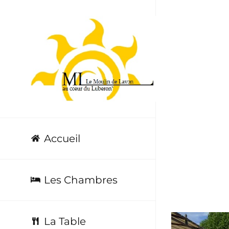
Passer
au
contenu
DSC0
Accueil
Les Chambres
La Table