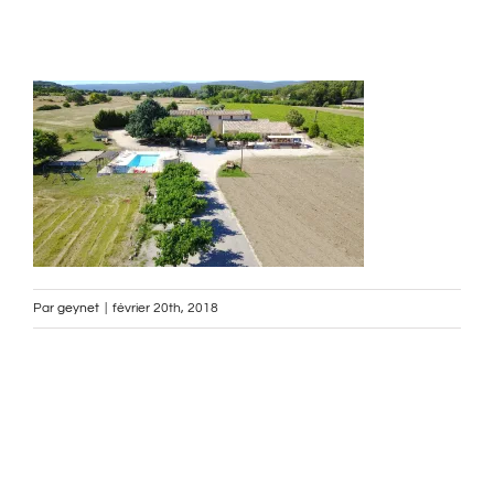
Par
geynet
|
février 20th, 2018