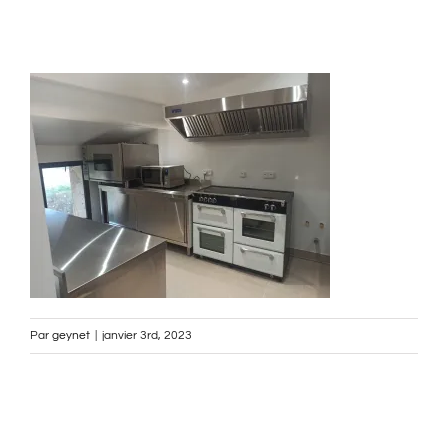
Par
geynet
|
janvier 3rd, 2023