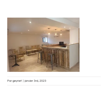
Par
geynet
|
janvier 3rd, 2023