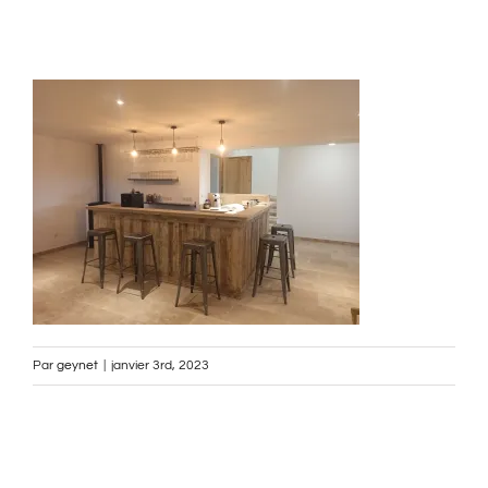
Par
geynet
|
janvier 3rd, 2023